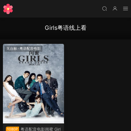
Girls粤语线上看
无台标
·
粤语配音电影
粤语配音电影闺蜜 Girl
1080P