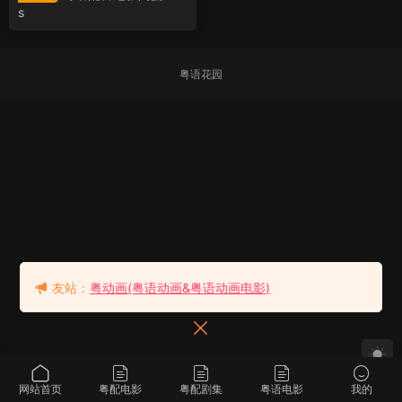
s
粤语花园
友站：
粤动画(粤语动画&粤语动画电影)
网站首页
粤配电影
粤配剧集
粤语电影
我的