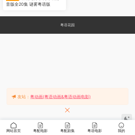
音版全20集 谜雾粤语版
粤语花园
友站：
粤动画(粤语动画&粤语动画电影)
网站首页
粤配电影
粤配剧集
粤语电影
我的