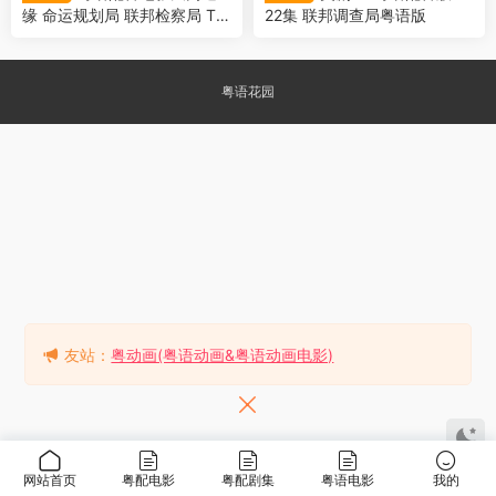
缘 命运规划局 联邦检察局 Th
22集 联邦调查局粤语版
e Adjustment Bureau
粤语花园
友站：
粤动画(粤语动画&粤语动画电影)
网站首页
粤配电影
粤配剧集
粤语电影
我的