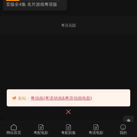
音版全4集 名片游戏粤语版
粤语花园
友站：
粤动画(粤语动画&粤语动画电影)
网站首页
粤配电影
粤配剧集
粤语电影
我的