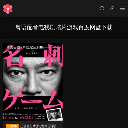
粤语配音电视剧咭片游戏百度网盘下载
粤语日剧
·
粤语配音剧集
日剧咭片游戏粤语配
1080P