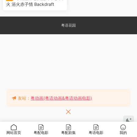
火 浴火赤子情 Backdraft
粤语花园
友站：
粤动画(粤语动画&粤语动画电影)
网站首页
粤配电影
粤配剧集
粤语电影
我的