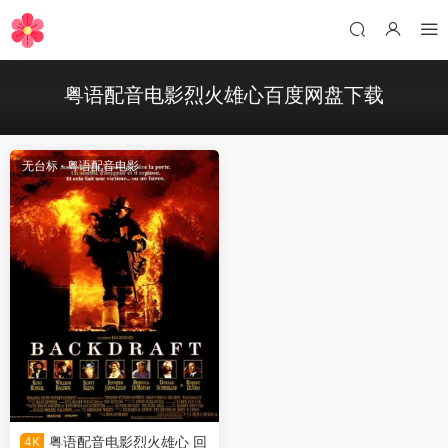
粤语配音电影烈火雄心百度网盘下载
无台标
·
粤语配音电影
粤语配音电影烈火雄心 回
4K