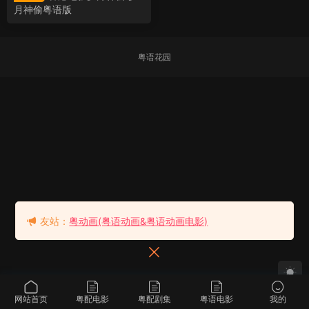
月神偷粤语版
粤语花园
友站：
粤动画(粤语动画&粤语动画电影)
网站首页
粤配电影
粤配剧集
粤语电影
我的