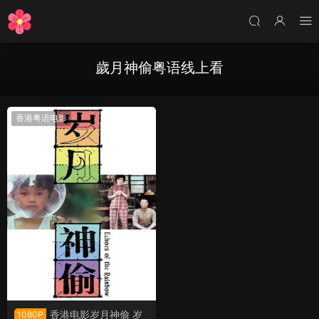
歲月神偷粤语线上看
香港粤语电影
香港电影岁月神偷 岁
1080P