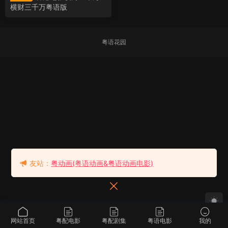
横财三千万粤语版
粤语花园
友站：
粤动画(粤语动画&粤语动画电影)
网站首页
粤配电影
粤配剧集
粤语电影
我的