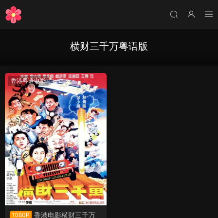
横财三千万粤语版
香港粤语电影
香港电影横财三千万
1080P