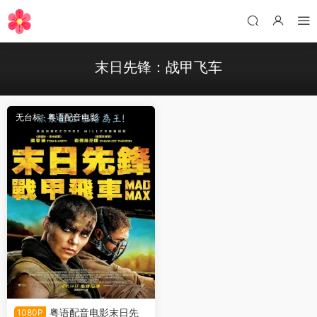
末日先锋：战甲飞车
无台标
·
粤语配音电影
粤语配音电影末日先
1080P