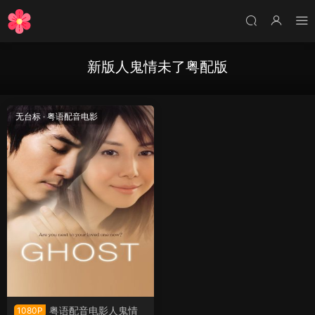
新版人鬼情未了粤配版
无台标
·
粤语配音电影
粤语配音电影人鬼情
1080P