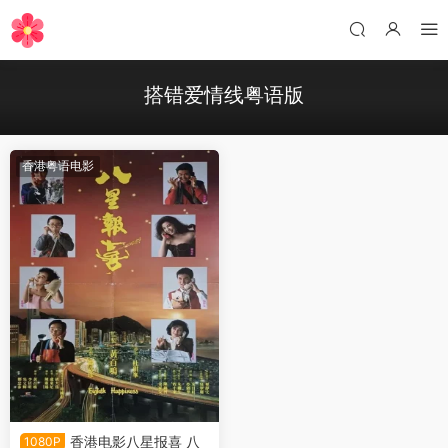
搭错爱情线粤语版
香港粤语电影
香港电影八星报喜 八
1080P