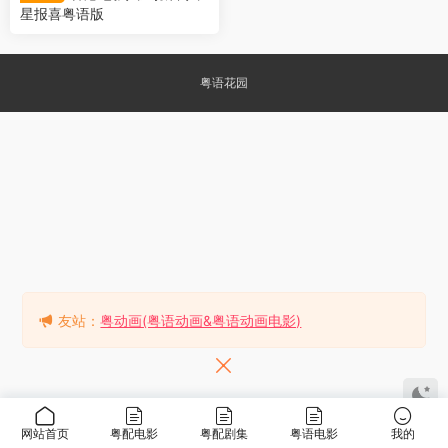
星报喜粤语版
粤语花园
友站：
粤动画(粤语动画&粤语动画电影)
网站首页
粤配电影
粤配剧集
粤语电影
我的