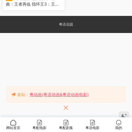
曲：王者再临 指环王3：王者
无敌 指环王III：王者无敌 The
Lord of the Rings: The Retur
n of the King
粤语花园
友站：
粤动画(粤语动画&粤语动画电影)
网站首页
粤配电影
粤配剧集
粤语电影
我的