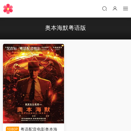
奥本海默粤语版
无台标
·
粤语配音电影
粤语配音电影奥本海
1080P