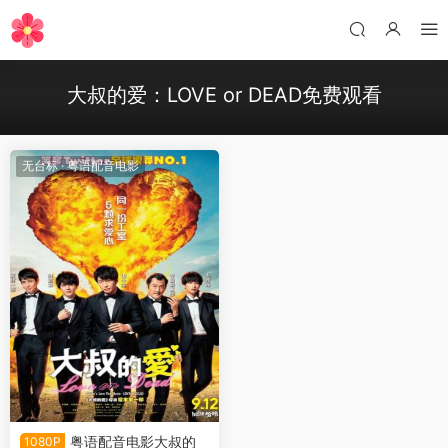
大叔的爱：LOVE or DEAD免费观看
无台标
·
粤语配音电影
粤语配音电影大叔的
1080P