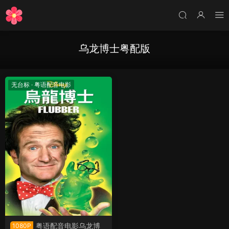
乌龙博士粤配版
无台标
·
粤语配音电影
粤语配音电影乌龙博
1080P