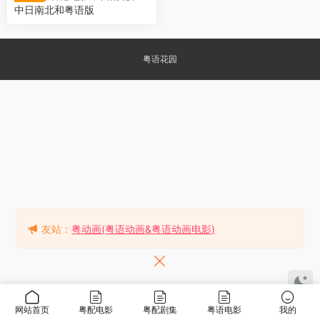
中日南北和粤语版
粤语花园
友站：
粤动画(粤语动画&粤语动画电影)
网站首页
粤配电影
粤配剧集
粤语电影
我的