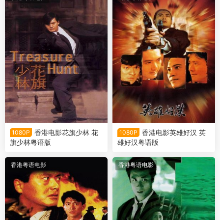
香港电影花旗少林 花
香港电影英雄好汉 英
1080P
1080P
旗少林粤语版
雄好汉粤语版
香港粤语电影
香港粤语电影