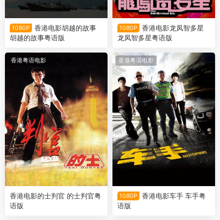
香港电影胡越的故事
香港电影龙凤智多星
1080P
1080P
胡越的故事粤语版
龙凤智多星粤语版
香港粤语电影
香港粤语电影
香港电影的士判官 的士判官粤
香港电影车手 车手粤
1080P
语版
语版