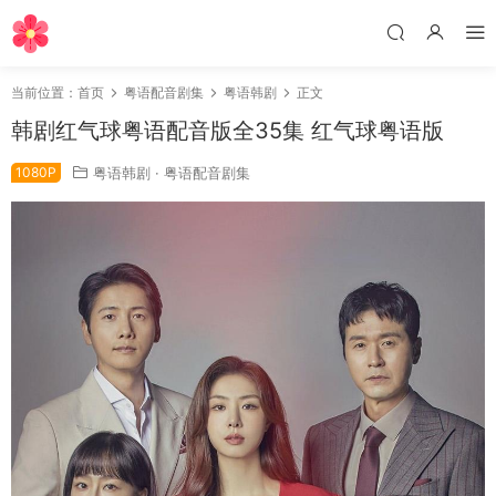
当前位置：
首页
粤语配音剧集
粤语韩剧
正文
韩剧红气球粤语配音版全35集 红气球粤语版
1080P
粤语韩剧
·
粤语配音剧集