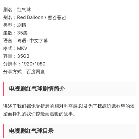
剧名：红气球
别名：Red Balloon / 빨간풍선
类型：剧情
集数：35集
语言：粤语+中文字幕
格式：MKV
容量：35GB
分辨率：1920*1080
分享方式：百度网盘
电视剧红气球剧情简介
讲述了我们都饱受折磨的相对剥夺感,以及为了抚慰饥饿欲望的渴
望而挣扎的我们惊险而温暖的故事。
电视剧红气球目录