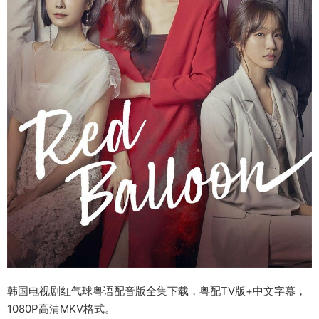
韩国电视剧红气球粤语配音版全集下载，粤配TV版+中文字幕，
1080P高清MKV格式。