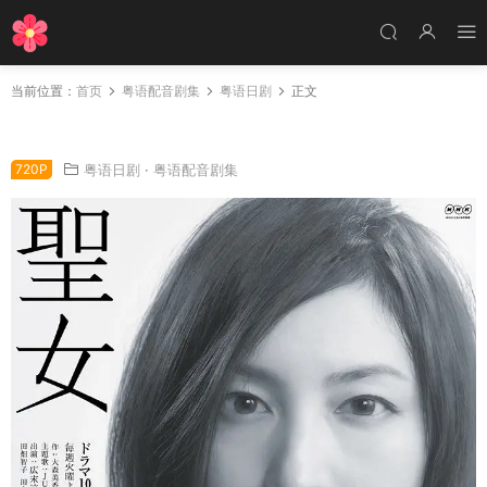
当前位置：
首页
粤语配音剧集
粤语日剧
正文
日剧圣女粤语配音版全7集 圣女粤语版
720P
粤语日剧
·
粤语配音剧集