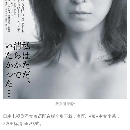
圣女粤语版
日本电视剧圣女粤语配音版全集下载，粤配TV版+中文字幕，
720P标清mkv格式。