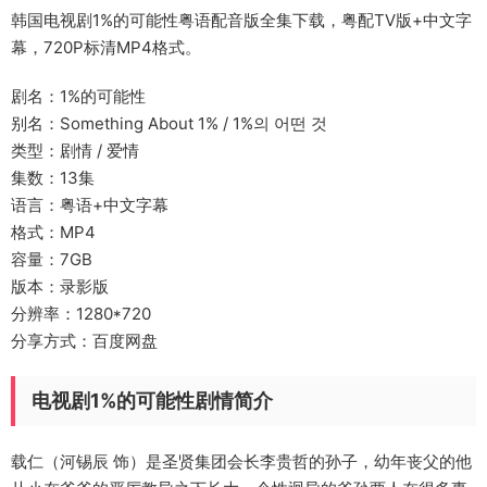
韩国电视剧1%的可能性粤语配音版全集下载，粤配TV版+中文字
幕，720P标清MP4格式。
剧名：1%的可能性
别名：Something About 1% / 1%의 어떤 것
类型：剧情 / 爱情
集数：13集
语言：粤语+中文字幕
格式：MP4
容量：7GB
版本：录影版
分辨率：1280*720
分享方式：百度网盘
电视剧1%的可能性剧情简介
载仁（河锡辰 饰）是圣贤集团会长李贵哲的孙子，幼年丧父的他