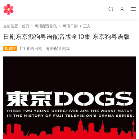
当前位置：
首页
粤语配音剧集
粤语日剧
正文
日剧东京癫狗粤语配音版全10集 东京狗粤语版
1080P
粤语日剧
·
粤语配音剧集