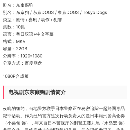
剧名：东京癫狗
别名：东京狗 / 东京DOGS / 東京DOGS / Tokyo Dogs
类型：剧情 / 喜剧 / 动作 / 犯罪
集数：10集
语言：粤日双语+中文字幕
格式：MKV
容量：22GB
分辨率：1920*1080
分享方式：百度网盘
1080P合成版
电视剧东京癫狗剧情简介
夜晚的纽约，当地警方联手日本警察正在秘密追踪一起跨国毒品
犯罪活动。作为纽约警方这次行动负责人的是日本籍刑警高仓奏
（小栗旬 饰），与来自日本警视厅的刑警工藤丸尾（水岛宏 饰）