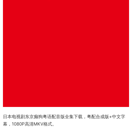
日本电视剧东京癫狗粤语配音版全集下载，粤配合成版+中文字
幕，1080P高清MKV格式。