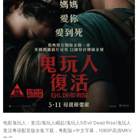
电影鬼玩人：复活/鬼玩人崛起/鬼玩人5/Evil Dead Rise/鬼玩人
复活粤语配音版全集下载，粤配版+中文字幕，1080P高清MKV