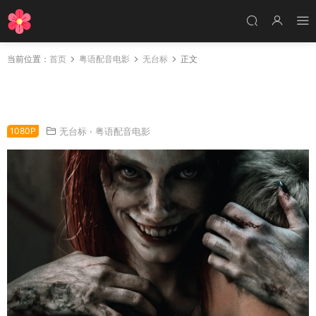
当前位置：
首页
粤语配音电影
无台标
正文
粤语配音电影鬼玩人：复活 鬼玩人崛起 鬼玩人5
Evil Dead Rise
1080P
无台标
·
粤语配音电影