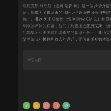
亚历克斯·刘易斯（连姆·尼森 饰）是一位以谨慎
后，他成为了被刺杀的目标，他必须去追杀那些想
饰）、琳达·阿米斯蒂德（塔伊·阿特沃尔 饰）和墨
刺杀的尸体的踪迹，他们由此更接近亚历克斯，但也
犯罪集团和美国联邦调查局的紧追不舍下，亚历克
随着细节的模糊和敌人的逼近，亚历克斯开始质疑
粤语花园