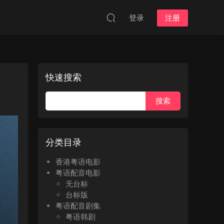
登录
注册
快速搜索
分类目录
香港粤语电影
粤语配音电影
无台标
台标版
粤语配音剧集
粤语韩剧