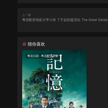
上一篇
粤语配音电影大亨小传 了不起的盖茨比 The Great Gatsb
猜你喜欢
粤语日剧
·
粤语配音剧集