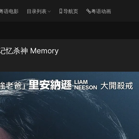
粤语电影
目录列表
导航页
粤语动画
忆杀神 Memory