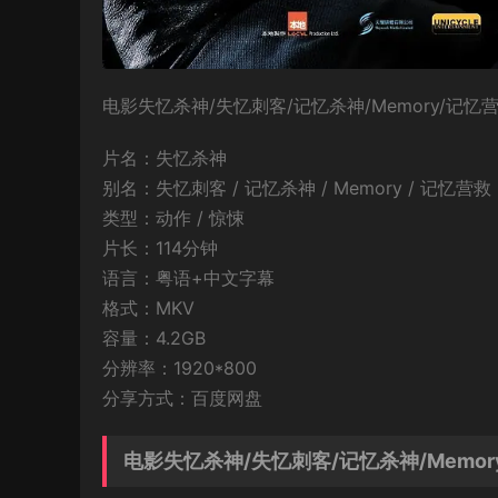
电影失忆杀神/失忆刺客/记忆杀神/Memory/记
片名：失忆杀神
别名：失忆刺客 / 记忆杀神 / Memory / 记忆营救
类型：动作 / 惊悚
片长：114分钟
语言：粤语+中文字幕
格式：MKV
容量：4.2GB
分辨率：1920*800
分享方式：百度网盘
电影失忆杀神/失忆刺客/记忆杀神/Memo