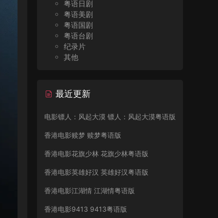
粤语日剧
粤语美剧
粤语国剧
粤语台剧
纪录片
其他
最近更新
电影镖人：风起大漠 镖人：风起大漠粤语版
香港电影赎梦 赎梦粤语版
香港电影花旗少林 花旗少林粤语版
香港电影英雄好汉 英雄好汉粤语版
香港电影江湖情 江湖情粤语版
香港电影9413 9413粤语版