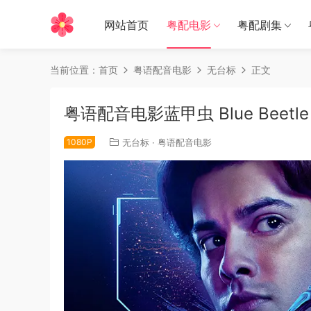
网站首页
粤配电影
粤配剧集
当前位置：
首页
粤语配音电影
无台标
正文
粤语配音电影蓝甲虫 Blue Beetle
1080P
无台标
·
粤语配音电影