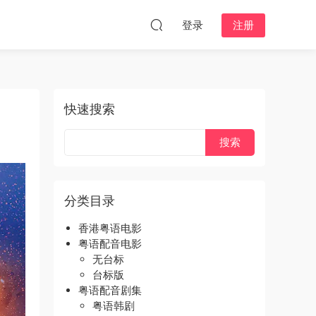
登录
注册
快速搜索
分类目录
香港粤语电影
粤语配音电影
无台标
台标版
粤语配音剧集
粤语韩剧