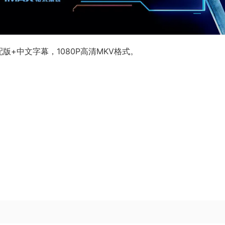
粤配版+中文字幕，1080P高清MKV格式。