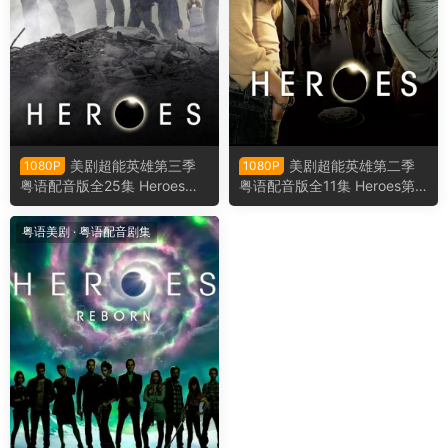
美剧超能英雄第三季
美剧超能英雄第二季
1080P
1080P
粤语配音版全25集 Heroes第
粤语配音版全11集 Heroes第
三季粤语版
二季粤语版
粤语美剧
·
粤语配音剧集