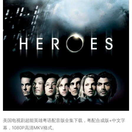
美国电视剧超能英雄粤语配音版全集下载，粤配合成版+中文字
幕，1080P高清MKV格式。