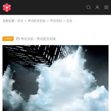
当前位置：
首页
粤语配音剧集
粤语美剧
正文
美剧超能英雄粤语配音版全23集 Heroes粤语版
1080P
粤语美剧
·
粤语配音剧集